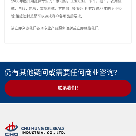
1988年起开始提供专业的车辆油封，工业油封，卡车，拖车，农用机
械，自转，轮毂，重型机械，方向盘...等服务. 拥有超过35年的专业经
验,鉅鋐油封总是可以达成客户各项品质要求.
请立即浏览我们各项专业产品服务
油封
或
立即联络我们
.
仍有其他疑问或需要任何商业咨询?
联系我们 !