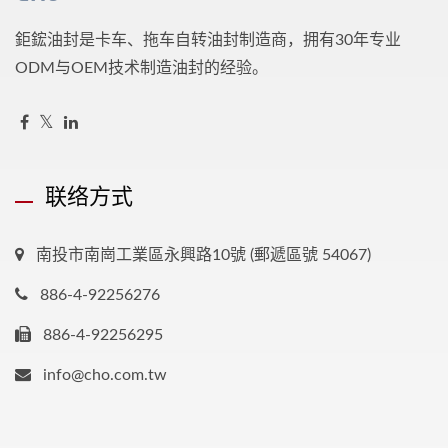
鉅鋐油封是卡车、拖车自转油封制造商，拥有30年专业
ODM与OEM技术制造油封的经验。
联络方式
南投市南崗工業區永興路10號 (郵遞區號 54067)
886-4-92256276
886-4-92256295
info@cho.com.tw