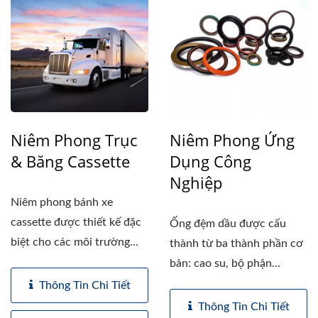
Niêm Phong Trục
Niêm Phong Ứng
& Băng Cassette
Dụng Công
Nghiệp
Niêm phong bánh xe
cassette được thiết kế đặc
Ống đệm dầu được cấu
biệt cho các môi trường
thành từ ba thành phần cơ
hoạt...
bản: cao su, bộ phận...
Thông Tin Chi Tiết
Thông Tin Chi Tiết