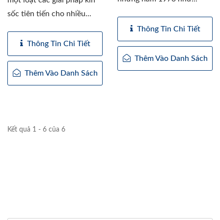
một loạt các giải pháp kín
sốc tiên tiến cho nhiều...
Thông Tin Chi Tiết
Thông Tin Chi Tiết
Thêm Vào Danh Sách
Thêm Vào Danh Sách
Kết quả 1 - 6 của 6