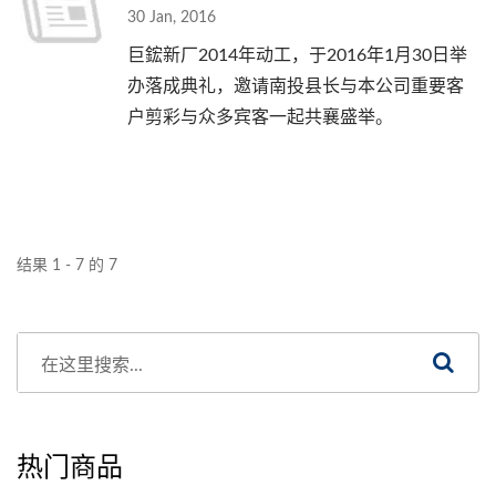
30 Jan, 2016
巨鋐新厂2014年动工，于2016年1月30日举
办落成典礼，邀请南投县长与本公司重要客
户剪彩与众多宾客一起共襄盛举。
结果 1 - 7 的 7
热门商品