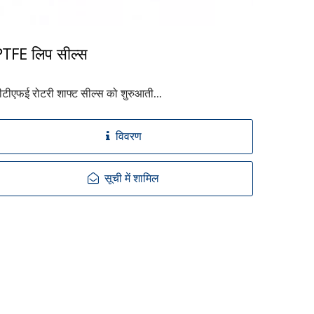
PTFE लिप सील्स
ीटीएफई रोटरी शाफ्ट सील्स को शुरुआती...
विवरण
सूची में शामिल