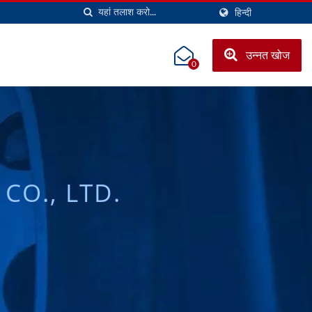
हिन्दी
उन्नत खोज
0
CO., LTD.