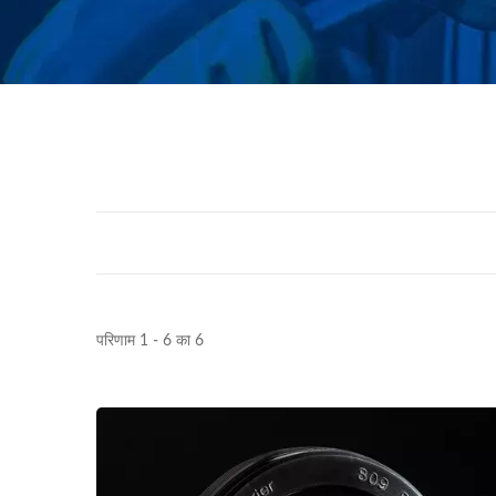
परिणाम 1 - 6 का 6