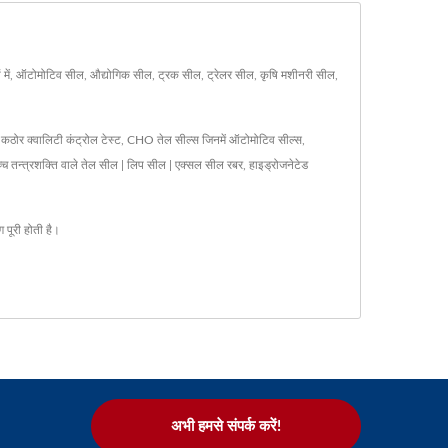
 में, ऑटोमोटिव सील, औद्योगिक सील, ट्रक सील, ट्रेलर सील, कृषि मशीनरी सील,
 कठोर क्वालिटी कंट्रोल टेस्ट, CHO तेल सील्स जिनमें ऑटोमोटिव सील्स,
उच्च तन्त्रशक्ति वाले तेल सील | लिप सील | एक्सल सील रबर, हाइड्रोजनेटेड
 पूरी होती है।
अभी हमसे संपर्क करें!