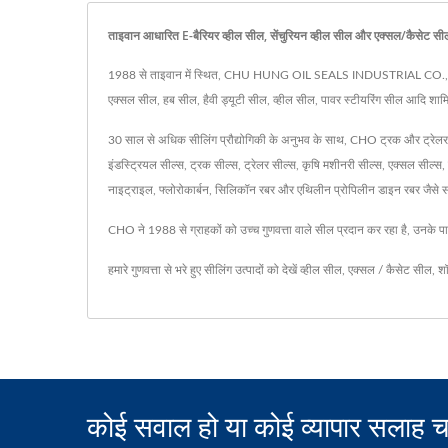
ताइवान आधारित E-बैरियर व्हील सील, सेंचुरियन व्हील सील और एक्सल/कै
1988 से ताइवान में स्थित, CHU HUNG OIL SEALS INDUSTRIAL CO., LTD. ट्रक,
एक्सल सील, हब सील, हैवी ड्यूटी सील, व्हील सील, पावर स्टीयरिंग सील आदि शामि
30 साल से अधिक सीलिंग प्रौद्योगिकी के अनुभव के साथ, CHO ट्रक और ट्रेलर क
इंडस्ट्रियल सील्स, ट्रक सील्स, ट्रेलर सील्स, कृषि मशीनरी सील्स, एक्सल सील्स,
नाइट्राइल, फ्लोरोकार्बन, सिलिकॉन रबर और एथिलीन प्रोपिलीन डाइन रबर जैसे सामग
CHO ने 1988 से ग्राहकों को उच्च गुणवत्ता वाले सील प्रदान कर रहा है, उनके पास
हमारे गुणवत्ता से भरे हुए सीलिंग उत्पादों को देखें
व्हील सील
,
एक्सल / कैसेट सील
,
शॉ
कोई सवाल हो या कोई व्यापार सलाह च