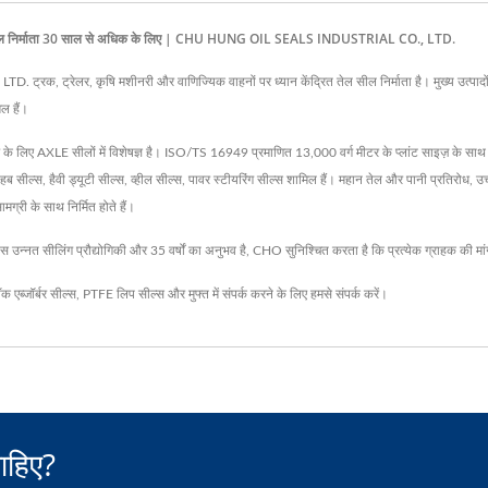
सेट सील निर्माता 30 साल से अधिक के लिए | CHU HUNG OIL SEALS INDUSTRIAL CO., LTD.
 ट्रेलर, कृषि मशीनरी और वाणिज्यिक वाहनों पर ध्यान केंद्रित तेल सील निर्माता है। मुख्य उत्पादों
ल हैं।
े लिए AXLE सीलों में विशेषज्ञ है। ISO/TS 16949 प्रमाणित 13,000 वर्ग मीटर के प्लांट साइज़ के साथ
 हब सील्स, हैवी ड्यूटी सील्स, व्हील सील्स, पावर स्टीयरिंग सील्स शामिल हैं। महान तेल और पानी प्रतिरोध, 
्री के साथ निर्मित होते हैं।
 उन्नत सीलिंग प्रौद्योगिकी और 35 वर्षों का अनुभव है, CHO सुनिश्चित करता है कि प्रत्येक ग्राहक की मांग
क एब्जॉर्बर सील्स
,
PTFE लिप सील्स
और मुफ्त में संपर्क करने के लिए
हमसे संपर्क करें
।
ाहिए?