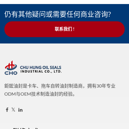
仍有其他疑问或需要任何商业咨询?
联系我们 !
鉅鋐油封是卡车、拖车自转油封制造商，拥有30年专业
ODM与OEM技术制造油封的经验。