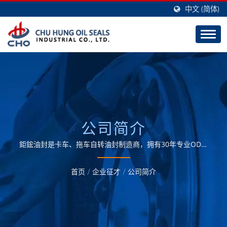
中文 (简体)
公司简介
鉅鋐油封是卡车、拖车自转油封制造商，拥有30年专业ODM
与OEM技术制造油封的经验。
首页
/
企业征才
/
公司简介