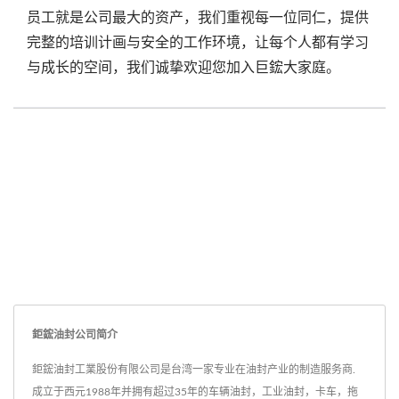
员工就是公司最大的资产，我们重视每一位同仁，提供
完整的培训计画与安全的工作环境，让每个人都有学习
与成长的空间，我们诚挚欢迎您加入巨鋐大家庭。
鉅鋐油封公司简介
鉅鋐油封工業股份有限公司是台湾一家专业在油封产业的制造服务商.
成立于西元1988年并拥有超过35年的车辆油封，工业油封，卡车，拖