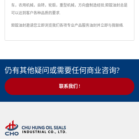
车，农用机械，自转，轮毂，重型机械，方向盘制造经验,鉅鋐油封总是
可以达到客户各种品质的要求.
鉅鋐油封邀请您立即浏览我们各项专业产品服务
油封
并
立即与我联络
.
仍有其他疑问或需要任何商业咨询?
联系我们 !