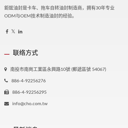
鉅鋐油封是卡车、拖车自转油封制造商，拥有30年专业
ODM与OEM技术制造油封的经验。
联络方式
南投市南崗工業區永興路10號 (郵遞區號 54067)
886-4-92256276
886-4-92256295
info@cho.com.tw