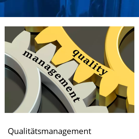
RADABDICHTUNGEN &
ACHSE/KASSETTENDICHT
HERSTELLER SEIT 1988
| CHU HUNG OIL SEALS
INDUSTRIAL CO., LTD.
Qualitätsmanagement