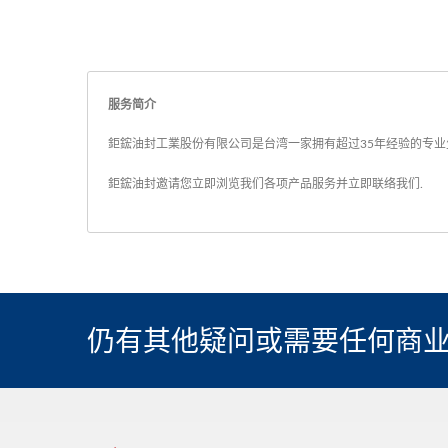
服务简介
鉅鋐油封工業股份有限公司是台湾一家拥有超过35年经验的专业生
鉅鋐油封邀请您立即浏览我们各项产品服务并
立即联络我们
.
仍有其他疑问或需要任何商业