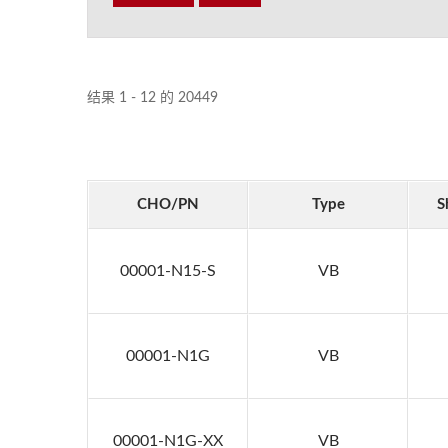
结果 1 - 12 的 20449
CHO/PN
Type
S
00001-N15-S
VB
00001-N1G
VB
00001-N1G-XX
VB