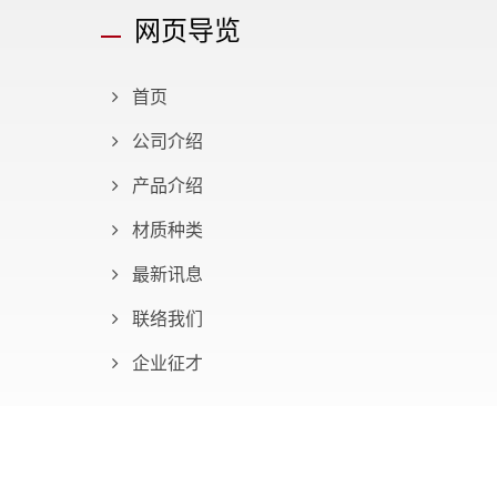
网页导览
首页
公司介绍
产品介绍
材质种类
最新讯息
联络我们
企业征才
Consulted & Designed by
Ready-Market