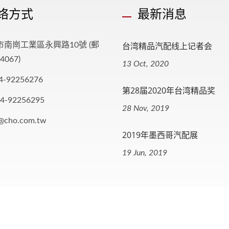
络方式
最新消息
台湾精品汽配线上记者会
市南崗工業區永興路10號 (郵
067)
13 Oct, 2020
4-92256276
第28届2020年台湾精品奖
-4-92256295
28 Nov, 2019
o@cho.com.tw
2019年墨西哥汽配展
19 Jun, 2019
eserved.