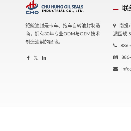
联
鉅鋐油封是卡车、拖车自转油封制造
南投
商，拥有30年专业ODM与OEM技术
遞區號 54
制造油封的经验。
886-
886
inf
Copyright © 2026
鉅鋐油封工業股份有限公司
All Rights R