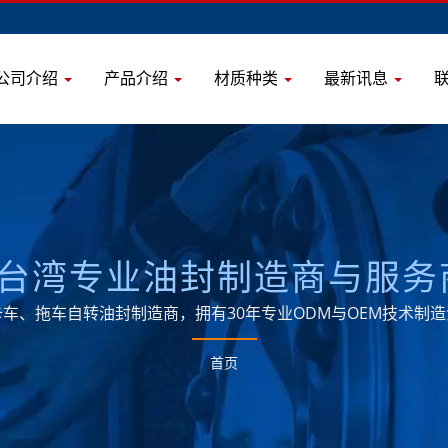
公司介绍
产品介绍
材质种类
最新讯息
寻采购 | 台湾专业油封制造商与
车、拖车自转油封制造商，拥有30年专业ODM与OEM技术制
首页