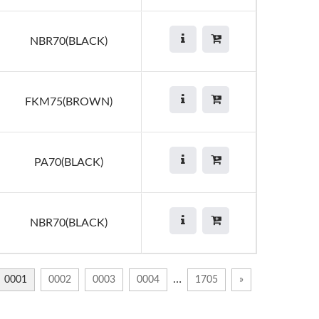
NBR70(BLACK)
FKM75(BROWN)
PA70(BLACK)
NBR70(BLACK)
…
0001
0002
0003
0004
1705
»