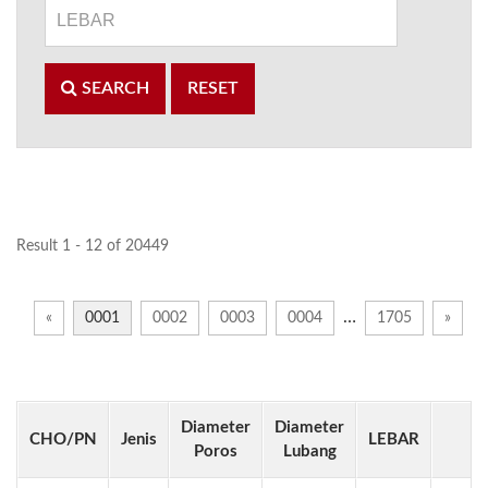
SEARCH
RESET
Result 1 - 12 of 20449
…
«
0001
0002
0003
0004
1705
»
Diameter
Diameter
CHO/PN
Jenis
LEBAR
Poros
Lubang