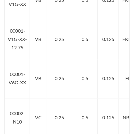
VB
0.25
0.5
0.125
FKM8
V1G-XX
00001-
V1G-XX-
VB
0.25
0.5
0.125
FKM8
12.75
00001-
VB
0.25
0.5
0.125
FKM
V6G-XX
00002-
VC
0.25
0.5
0.125
NBR7
N10