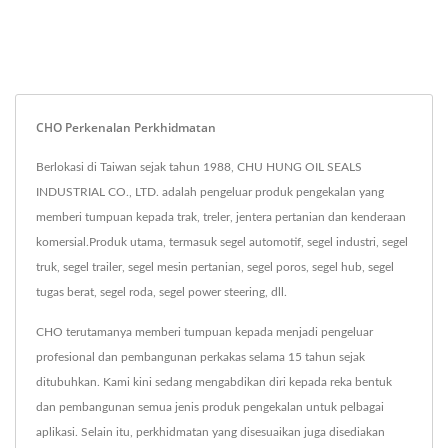
CHO Perkenalan Perkhidmatan
Berlokasi di Taiwan sejak tahun 1988, CHU HUNG OIL SEALS
INDUSTRIAL CO., LTD. adalah pengeluar produk pengekalan yang
memberi tumpuan kepada trak, treler, jentera pertanian dan kenderaan
komersial.Produk utama, termasuk segel automotif, segel industri, segel
truk, segel trailer, segel mesin pertanian, segel poros, segel hub, segel
tugas berat, segel roda, segel power steering, dll.
CHO terutamanya memberi tumpuan kepada menjadi pengeluar
profesional dan pembangunan perkakas selama 15 tahun sejak
ditubuhkan. Kami kini sedang mengabdikan diri kepada reka bentuk
dan pembangunan semua jenis produk pengekalan untuk pelbagai
aplikasi. Selain itu, perkhidmatan yang disesuaikan juga disediakan