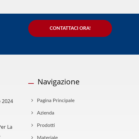
CONTATTACI ORA!
Navigazione
e 2024
Pagina Principale
Azienda
Prodotti
Per La
.
Materiale