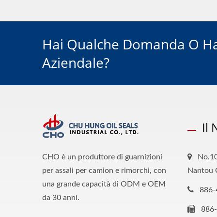
Hai Qualche Domanda O Ha
Aziendale?
Il
CHO è un produttore di guarnizioni
No.10
per assali per camion e rimorchi, con
Nantou 
una grande capacità di ODM e OEM
886-
da 30 anni.
886