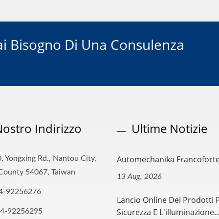
i Bisogno Di Una Consulenza
 Nostro Indirizzo
Ultime Notizie
Automechanika Francofort
, Yongxing Rd., Nantou City,
County 54067, Taiwan
13 Aug, 2026
4-92256276
Lancio Online Dei Prodotti 
Sicurezza E L'illuminazione..
-4-92256295