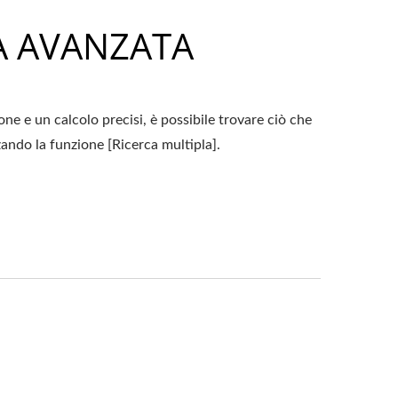
A AVANZATA
ne e un calcolo precisi, è possibile trovare ciò che
zando la funzione [Ricerca multipla].
E