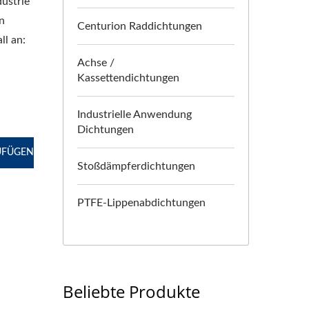
ustrie
n
Centurion Raddichtungen
ll an:
Achse /
Kassettendichtungen
Industrielle Anwendung
Dichtungen
ZUFÜGEN
Stoßdämpferdichtungen
PTFE-Lippenabdichtungen
Beliebte Produkte