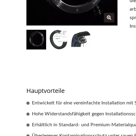
di
ar
spr
In
Hauptvorteile
Entwickelt für eine vereinfachte Installation m
Hohe Widerstandsfähigkeit gegen Installationss
Erhältlich in Standard- und Premium-Materialqua
Überlegener Kontaminationsschutz unter rauen 