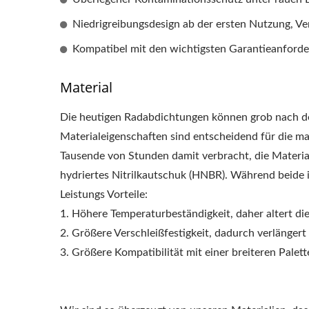
Niedrigreibungsdesign ab der ersten Nutzung, Ve
Kompatibel mit den wichtigsten Garantieanford
Material
Die heutigen Radabdichtungen können grob nach de
Materialeigenschaften sind entscheidend für die 
Tausende von Stunden damit verbracht, die Materia
hydriertes Nitrilkautschuk (HNBR). Während beide 
CENTURION RAD
E-B
Leistungs Vorteile:
DICHTUNG
1. Höhere Temperaturbeständigkeit, daher altert d
2. Größere Verschleißfestigkeit, dadurch verlängert
3. Größere Kompatibilität mit einer breiteren Palett