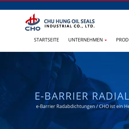
STARTSEITE
UNTERNEHMEN
PROD
E-BARRIER RADIA
HERSTELLER VO
e-Barrier Radabdichtungen / CHO ist ein H
CENTURION RAD