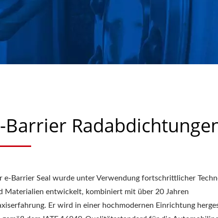
T ÜBER 30 JAHREN | CHU
INDUSTRIAL CO., LTD.
-Barrier Radabdichtunge
r e-Barrier Seal wurde unter Verwendung fortschrittlicher Techn
d Materialien entwickelt, kombiniert mit über 20 Jahren
axiserfahrung. Er wird in einer hochmodernen Einrichtung hergest