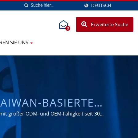
DEUTSCH
Erweiterte Suche
0
REN SIE UNS
TAIWAN-BASIERTER
LENDICHTUNGEN,
 mit großer ODM- und OEM-Fähigkeit seit 30
 AXLE/CASSETTE