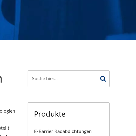
 HUNG OIL SEALS
n
ologien
Produkte
ellt,
E-Barrier Radabdichtungen