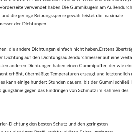
er Vorderseite verwendet haben.Die Gummikugeln am Außendurc
, und die geringe Reibungssperre gewährleistet die maximale
messer der Dichtungen.
nen, die andere Dichtungen einfach nicht haben.Erstens überträ
der Dichtung auf den Dichtungsaußendurchmesser auf eine weit
eisten anderen Dichtungen haben einen Gummipuffer, der wie ein
ent erhöht, übermäßige Temperaturen erzeugt und letztendlich
es kann einige hundert Stunden dauern, bis der Gummi schließli
eidigungslinie gegen das Eindringen von Schmutz im Rahmen des
rrier-Dichtung den besten Schutz und den geringsten