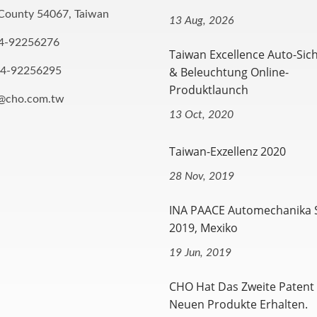
County 54067, Taiwan
13 Aug, 2026
4-92256276
Taiwan Excellence Auto-Sic
& Beleuchtung Online-
-4-92256295
Produktlaunch
o@cho.com.tw
13 Oct, 2020
Taiwan-Exzellenz 2020
28 Nov, 2019
INA PAACE Automechanika
2019, Mexiko
19 Jun, 2019
CHO Hat Das Zweite Patent 
Neuen Produkte Erhalten.