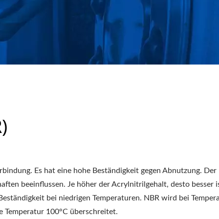
 OIL SEALS INDUSTRIAL 
)
Verbindung. Es hat eine hohe Beständigkeit gegen Abnutzung. Der
ften beeinflussen. Je höher der Acrylnitrilgehalt, desto besser i
 die Beständigkeit bei niedrigen Temperaturen. NBR wird bei Tem
e Temperatur 100°C überschreitet.