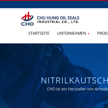
STARTSEITE
UNTERNEHMEN
PROD
NITRILKAUTSCH
BARRIERE-RAD-D
CHO ist ein Hersteller von Achsd
& ACHSE/KASSET