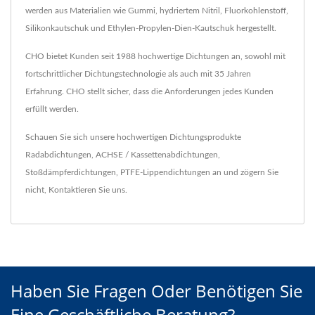
werden aus Materialien wie Gummi, hydriertem Nitril, Fluorkohlenstoff,
Silikonkautschuk und Ethylen-Propylen-Dien-Kautschuk hergestellt.
CHO bietet Kunden seit 1988 hochwertige Dichtungen an, sowohl mit
fortschrittlicher Dichtungstechnologie als auch mit 35 Jahren
Erfahrung. CHO stellt sicher, dass die Anforderungen jedes Kunden
erfüllt werden.
Schauen Sie sich unsere hochwertigen Dichtungsprodukte
Radabdichtungen
,
ACHSE / Kassettenabdichtungen
,
Stoßdämpferdichtungen
,
PTFE-Lippendichtungen
an und zögern Sie
nicht,
Kontaktieren Sie uns
.
Haben Sie Fragen Oder Benötigen Sie
Eine Geschäftliche Beratung?