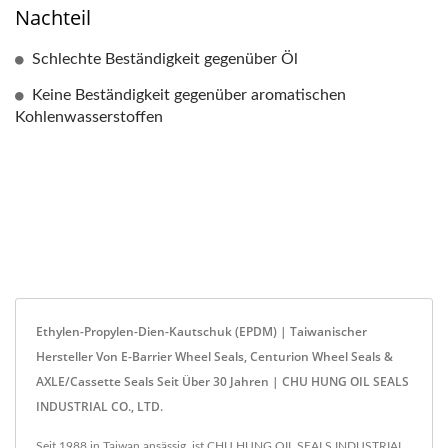
Nachteil
Schlechte Beständigkeit gegenüber Öl
Keine Beständigkeit gegenüber aromatischen
Kohlenwasserstoffen
Ethylen-Propylen-Dien-Kautschuk (EPDM) | Taiwanischer
Hersteller Von E-Barrier Wheel Seals, Centurion Wheel Seals &
AXLE/Cassette Seals Seit Über 30 Jahren | CHU HUNG OIL SEALS
INDUSTRIAL CO., LTD.
Seit 1988 in Taiwan ansässig, ist CHU HUNG OIL SEALS INDUSTRIAL