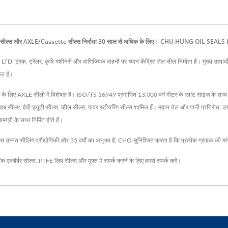
न व्हील सील्स और AXLE/Cassette सील्स निर्माता 30 साल से अधिक के लिए | CHU HUNG OIL SE
 ट्रेलर, कृषि मशीनरी और वाणिज्यिक वाहनों पर ध्यान केंद्रित तेल सील निर्माता है। मुख्य उत्पादों
ल हैं।
े लिए AXLE सीलों में विशेषज्ञ है। ISO/TS 16949 प्रमाणित 13,000 वर्ग मीटर के प्लांट साइज़ के साथ
 हब सील्स, हैवी ड्यूटी सील्स, व्हील सील्स, पावर स्टीयरिंग सील्स शामिल हैं। महान तेल और पानी प्रतिरोध, 
्री के साथ निर्मित होते हैं।
 उन्नत सीलिंग प्रौद्योगिकी और 35 वर्षों का अनुभव है, CHO सुनिश्चित करता है कि प्रत्येक ग्राहक की मांग
क एब्जॉर्बर सील्स
,
PTFE लिप सील्स
और मुफ्त में संपर्क करने के लिए
हमसे संपर्क करें
।