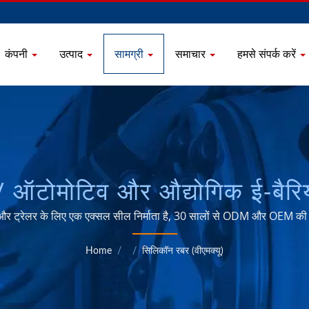
कंपनी
उत्पाद
सामग्री
समाचार
हमसे संपर्क करें
टोमोटिव और औद्योगिक ई-बैरियर 
LE/CASSETTE सील्स निर्माता 
 ट्रेलर के लिए एक एक्सल सील निर्माता है, 30 सालों से ODM और OEM की 
 SEALS INDUSTRIAL CO., 
Home
/
/
सिलिकॉन रबर (वीएमक्यू)