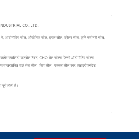
ALS INDUSTRIAL CO., LTD.
 में, ऑटोमोटिव सील, औद्योगिक सील, ट्रक सील, ट्रेलर सील, कृषि मशीनरी सील,
 कठोर क्वालिटी कंट्रोल टेस्ट, CHO तेल सील्स जिनमें ऑटोमोटिव सील्स,
उच्च तन्त्रशक्ति वाले तेल सील | लिप सील | एक्सल सील रबर, हाइड्रोजनेटेड
 पूरी होती है।