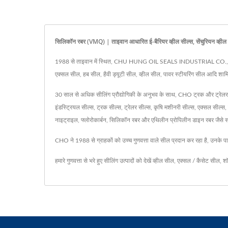
सिलिकॉन रबर (VMQ) | ताइवान आधारित ई-बैरियर व्हील सील्स, सेंचुरिय
1988 से ताइवान में स्थित, CHU HUNG OIL SEALS INDUSTRIAL CO., LTD. ट्रक,
एक्सल सील, हब सील, हैवी ड्यूटी सील, व्हील सील, पावर स्टीयरिंग सील आदि शामि
30 साल से अधिक सीलिंग प्रौद्योगिकी के अनुभव के साथ, CHO ट्रक और ट्रेलर क
इंडस्ट्रियल सील्स, ट्रक सील्स, ट्रेलर सील्स, कृषि मशीनरी सील्स, एक्सल सील्स,
नाइट्राइल, फ्लोरोकार्बन, सिलिकॉन रबर और एथिलीन प्रोपिलीन डाइन रबर जैसे सामग
CHO ने 1988 से ग्राहकों को उच्च गुणवत्ता वाले सील प्रदान कर रहा है, उनके पास
हमारे गुणवत्ता से भरे हुए सीलिंग उत्पादों को देखें
व्हील सील
,
एक्सल / कैसेट सील
,
शॉ