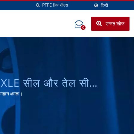
हिन्दी
उन्नत खोज
0
महान क्षमता।