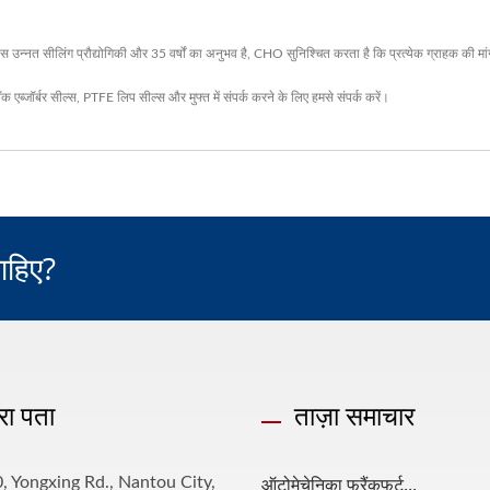
 उन्नत सीलिंग प्रौद्योगिकी और 35 वर्षों का अनुभव है, CHO सुनिश्चित करता है कि प्रत्येक ग्राहक की मांग
क एब्जॉर्बर सील्स
,
PTFE लिप सील्स
और मुफ्त में संपर्क करने के लिए
हमसे संपर्क करें
।
ाहिए?
रा पता
ताज़ा समाचार
ऑटोमेचेनिका फ्रैंकफर्ट...
, Yongxing Rd., Nantou City,