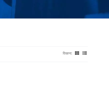
दिखाना: