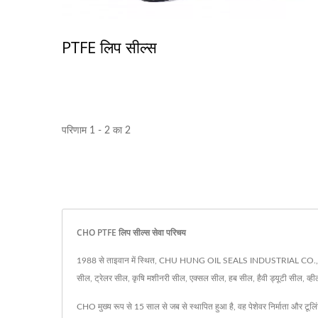
PTFE लिप सील्स
परिणाम 1 - 2 का 2
CHO PTFE लिप सील्स सेवा परिचय
1988 से ताइवान में स्थित, CHU HUNG OIL SEALS INDUSTRIAL CO., LTD. ट्रक
सील, ट्रेलर सील, कृषि मशीनरी सील, एक्सल सील, हब सील, हैवी ड्यूटी सील, व्ह
CHO मुख्य रूप से 15 साल से जब से स्थापित हुआ है, वह पेशेवर निर्माता और टूलि