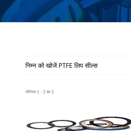
निम्न को खोजें PTFE लिप सील्स
परिणाम 1 - 2 का 2