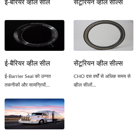
ई-बैरियर व्हील सील
सेंटूरियन व्हील सील्स
ई-बैरियर व्हील सील
सेंटूरियन व्हील सील्स
ई-Barrier Seal को उन्नत
CHO दस वर्षों से अधिक समय से
तकनीकों और सामग्रियों...
व्हील सीलों...