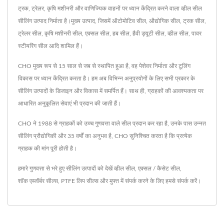
ट्रक, ट्रेलर, कृषि मशीनरी और वाणिज्यिक वाहनों पर ध्यान केंद्रित करने वाला व्हील सील
सीलिंग उत्पाद निर्माता है।मुख्य उत्पाद, जिसमें ऑटोमोटिव सील, औद्योगिक सील, ट्रक सील,
ट्रेलर सील, कृषि मशीनरी सील, एक्सल सील, हब सील, हैवी ड्यूटी सील, व्हील सील, पावर
स्टीयरिंग सील आदि शामिल हैं।
CHO मुख्य रूप से 15 साल से जब से स्थापित हुआ है, वह पेशेवर निर्माता और टूलिंग
विकास पर ध्यान केंद्रित करता है। हम अब विभिन्न अनुप्रयोगों के लिए सभी प्रकार के
सीलिंग उत्पादों के डिजाइन और विकास में समर्पित हैं। साथ ही, ग्राहकों की आवश्यकता पर
आधारित अनुकूलित सेवाएं भी प्रदान की जाती हैं।
CHO ने 1988 से ग्राहकों को उच्च गुणवत्ता वाले सील प्रदान कर रहा है, उनके पास उन्नत
सीलिंग प्रौद्योगिकी और 35 वर्षों का अनुभव है, CHO सुनिश्चित करता है कि प्रत्येक
ग्राहक की मांग पूरी होती है।
हमारे गुणवत्ता से भरे हुए सीलिंग उत्पादों को देखें
व्हील सील
,
एक्सल / कैसेट सील
,
शॉक एब्जॉर्बर सील्स
,
PTFE लिप सील्स
और मुफ्त में संपर्क करने के लिए
हमसे संपर्क करें
।