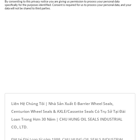
Liên Hệ Chúng Tôi | Nhà Sản Xuất E-Barrier Wheel Seals,
Centurion Wheel Seals & AXLE/Cassette Seals Có Trụ Sở Tại Đài
Loan Trong Hơn 30 Năm | CHU HUNG OIL SEALS INDUSTRIAL
CO., LTD.
Đặt tại Đài Loan từ năm 1988, CHU HUNG OIL SEALS INDUSTRIAL