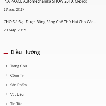
INA PAACE Automechanika SHOW 2019, Mexico
19 Jun, 2019
CHO Đã Đạt Được Bằng Sáng Chế Thứ Hai Cho Các...
20 May, 2019
Điều Hướng
Trang Chủ
Công Ty
Sản Phẩm
Vật Liệu
Tin Tức