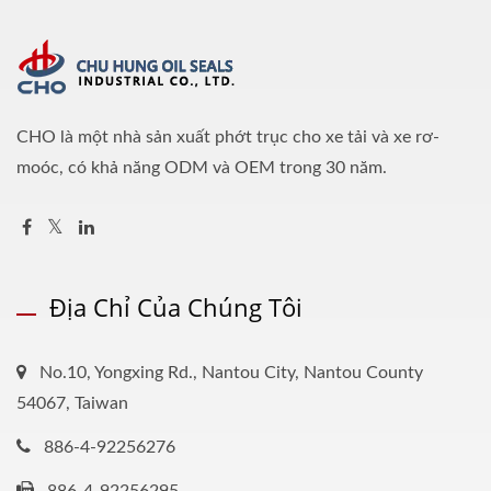
CHO là một nhà sản xuất phớt trục cho xe tải và xe rơ-
moóc, có khả năng ODM và OEM trong 30 năm.
Địa Chỉ Của Chúng Tôi
No.10, Yongxing Rd., Nantou City, Nantou County
54067, Taiwan
886-4-92256276