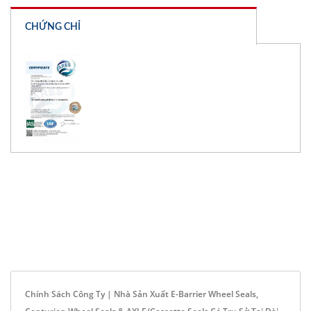
CHỨNG CHỈ
Chính Sách Công Ty | Nhà Sản Xuất E-Barrier Wheel Seals,