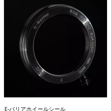
E-バリアホイールシール