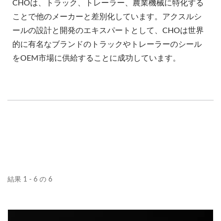
CHOは、トラック、トレーラー、農業機械に特化する
ことで他のメーカーと差別化しています。アクスルシ
ールの設計と開発のエキスパートとして、CHOは世界
的に有名なブランドのトラックやトレーラーのシール
をOEM市場に供給することに成功しています。
結果 1 - 6 の 6