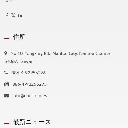
ます。
住所
No.10, Yongxing Rd., Nantou City, Nantou County
54067, Taiwan
886-4-92256276
886-4-92256295
info@cho.com.tw
最新ニュース