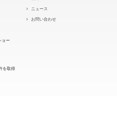
ニュース
お問い合わせ
 ショー
許を取得
Consulted & Designed by
Ready-Market