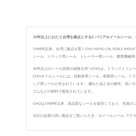
30年以上にわたり台湾を拠点とするE-バリアホイールシール、センチュリオンホ
1988年以来、台湾に拠点を置くCHU HUNG OIL SEALS
シール、トラック用シール、トレーラー用シール、農業機械用
30年以上のシール技術の経験を持つCHOは、トラックとトレーラ
CHOオイルシールには、自動車用シール、産業用シール、ト
ング用シールが含まれています。 優れた油と水の耐性、高い引
ゴムなどの材料で製造されています。
CHOは1988年以来、高品質なシールを提供しており、先進
当社の品質の高い製品をご覧いただき、
ホイールシール
,
アク