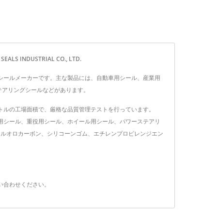
NDUSTRIAL CO., LTD.
にしたオイルシールメーカーです。主な製品には、自動車用シール、産業用
テアリングシールなどがあります。
方メートルの工場面積で、厳格な品質管理テストを行っています。
用シール、重役用シール、ホイール用シール、パワーステアリ
フルオロカーボン、シリコーンゴム、エチレンプロピレンジエン
い合わせ
ください。