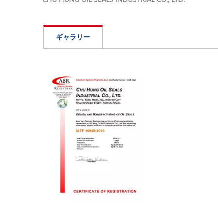
CHU HUNG OIL SEALS INDUSTRIAL CO., LTD.
ギャラリー
センチュリオンホイールシー
E
ル