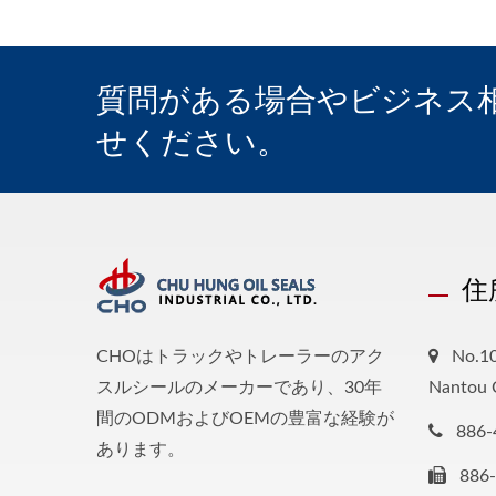
質問がある場合やビジネス
せください。
住
CHOはトラックやトレーラーのアク
No.10
スルシールのメーカーであり、30年
Nantou 
間のODMおよびOEMの豊富な経験が
886-
あります。
886