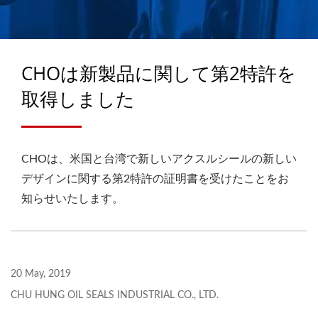
シール＆AXLE /
CASSETTEシールメーカ
ー| CHU HUNG OIL
CHOは新製品に関して第2特許を
SEALS INDUSTRIAL CO.,
取得しました
LTD.
CHOは、米国と台湾で新しいアクスルシールの新しい
デザインに関する第2特許の証明書を受けたことをお
知らせいたします。
20 May, 2019
CHU HUNG OIL SEALS INDUSTRIAL CO., LTD.