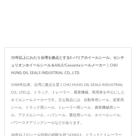
30年以上にわたり台湾を拠点とするE-バリアホイールシール、センチ
ュリオンホイールシール＆AXLE/Cassetteシールメーカー | CHU
HUNG OIL SEALS INDUSTRIAL CO., LTD.
1988年以来、台湾に拠点を置くCHU HUNG OIL SEALS INDUSTRIAL
CO., LTD.は、トラック、トレーラー、農業機械、商用車を中心にした
オイルシールメーカーです。主な製品には、自動車用シール、産業用
シール、トラック用シール、トレーラー用シール、農業機械用シー
ル、アクスルシール、ハブシール、重役用シール、ホイールシール、
パワーステアリングシールなどがあります。
30年以上のシール技術の経験を持つCHOは、トラックとトレーラー