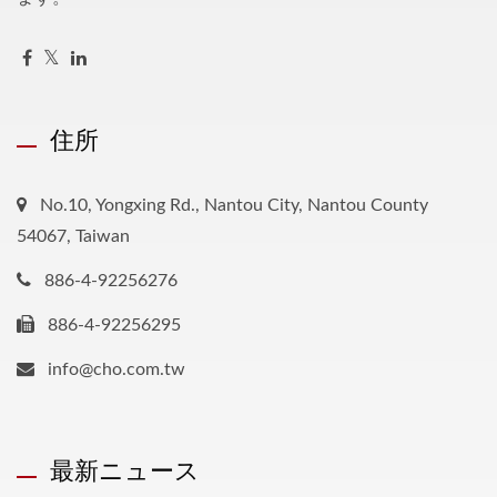
住所
No.10, Yongxing Rd., Nantou City, Nantou County
54067, Taiwan
886-4-92256276
886-4-92256295
info@cho.com.tw
最新ニュース