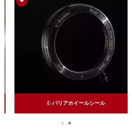
E-バリアホイールシール