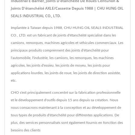
Industrial E-Barrier, Joints D'étanchéité De Roues Centurion &
Joints D'étanchéité AXLE/Cassette Depuis 1988 | CHU HUNG OIL
SEALS INDUSTRIAL CO., LTD.
Implantée à Taïwan depuis 1988, CHU HUNG OIL SEALS INDUSTRIAL
CO., LTD. est un fabricant de joints d'étanchéité spécialisé dans les
camions, remorques, machines agricoles et véhicules commerciaux. Les
principaux produits comprennent des joints d'étanchéité pour
l'automobile, l'industrie, les camions, les remorques, les machines
agricoles, les joints d'essieu, les joints de moyeu, les joints pour
applications lourdes, les joints de roue, les joints de direction assistée,
etc.
CHO s'est principalement concentré sur la fabrication professionnelle
et le développement d'outils depuis 15 ans depuis sa création. Nous
nous consacrons maintenant à la conception et au développement de
tous types de produits d'étanchéité pour différentes applications. De
plus, des services personnalisés sont également fournis en fonction des
besoins des clients