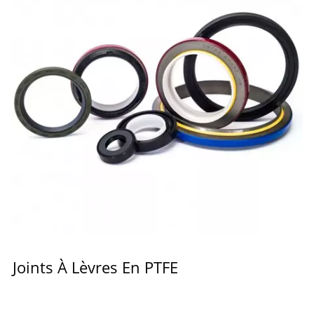
Joints À Lèvres En PTFE