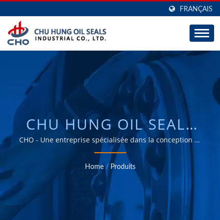
FRANÇAIS
CHU HUNG OIL SEALS
INDUSTRIAL CO., LTD.
CHO - Une entreprise spécialisée dans la conception et
le développement de joints.
Home
/
Produits