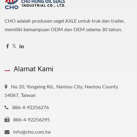
CHO adalah produsen segel AXLE untuk truk dan trailer,
memiliki kemampuan ODM dan OEM selama 30 tahun.
Alamat Kami
No.10, Yongxing Rd., Nantou City, Nantou County
54067, Taiwan
886-4-92256276
886-4-92256295
info@cho.com.tw