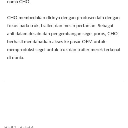
nama CHO.
CHO membedakan dirinya dengan produsen lain dengan
fokus pada truk, trailer, dan mesin pertanian. Sebagai
ahli dalam desain dan pengembangan segel poros, CHO
berhasil mendapatkan akses ke pasar OEM untuk
memproduksi segel untuk truk dan trailer merek terkenal
di dunia.