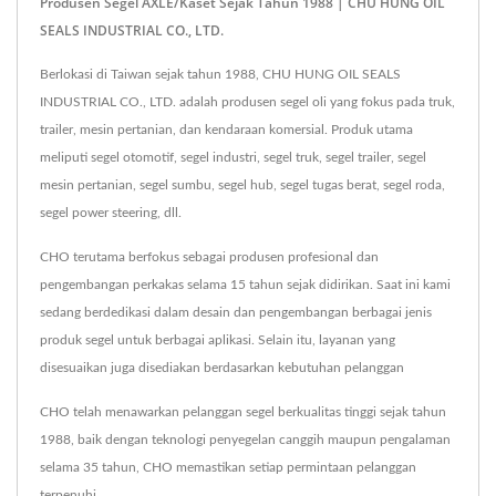
Produsen Segel AXLE/Kaset Sejak Tahun 1988 | CHU HUNG OIL
SEALS INDUSTRIAL CO., LTD.
Berlokasi di Taiwan sejak tahun 1988, CHU HUNG OIL SEALS
INDUSTRIAL CO., LTD. adalah produsen segel oli yang fokus pada truk,
trailer, mesin pertanian, dan kendaraan komersial. Produk utama
meliputi segel otomotif, segel industri, segel truk, segel trailer, segel
mesin pertanian, segel sumbu, segel hub, segel tugas berat, segel roda,
segel power steering, dll.
CHO terutama berfokus sebagai produsen profesional dan
pengembangan perkakas selama 15 tahun sejak didirikan. Saat ini kami
sedang berdedikasi dalam desain dan pengembangan berbagai jenis
produk segel untuk berbagai aplikasi. Selain itu, layanan yang
disesuaikan juga disediakan berdasarkan kebutuhan pelanggan
CHO telah menawarkan pelanggan segel berkualitas tinggi sejak tahun
1988, baik dengan teknologi penyegelan canggih maupun pengalaman
selama 35 tahun, CHO memastikan setiap permintaan pelanggan
terpenuhi.