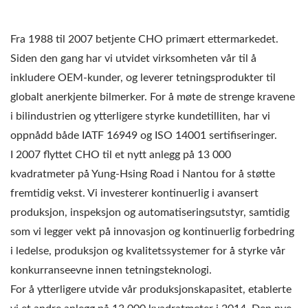
Fra 1988 til 2007 betjente CHO primært ettermarkedet.
Siden den gang har vi utvidet virksomheten vår til å
inkludere OEM-kunder, og leverer tetningsprodukter til
globalt anerkjente bilmerker. For å møte de strenge kravene
i bilindustrien og ytterligere styrke kundetilliten, har vi
oppnådd både IATF 16949 og ISO 14001 sertifiseringer.
I 2007 flyttet CHO til et nytt anlegg på 13 000
kvadratmeter på Yung-Hsing Road i Nantou for å støtte
fremtidig vekst. Vi investerer kontinuerlig i avansert
produksjon, inspeksjon og automatiseringsutstyr, samtidig
som vi legger vekt på innovasjon og kontinuerlig forbedring
i ledelse, produksjon og kvalitetssystemer for å styrke vår
konkurranseevne innen tetningsteknologi.
For å ytterligere utvide vår produksjonskapasitet, etablerte