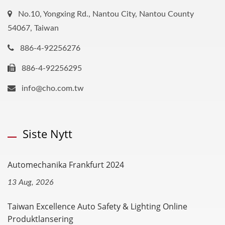
No.10, Yongxing Rd., Nantou City, Nantou County
54067, Taiwan
886-4-92256276
886-4-92256295
info@cho.com.tw
Siste Nytt
Automechanika Frankfurt 2024
13 Aug, 2026
Taiwan Excellence Auto Safety & Lighting Online
Produktlansering