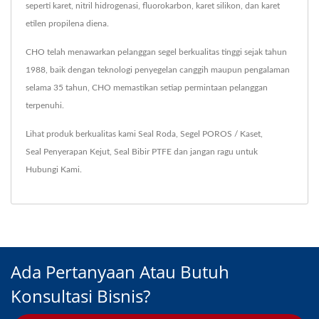
seperti karet, nitril hidrogenasi, fluorokarbon, karet silikon, dan karet
etilen propilena diena.
CHO telah menawarkan pelanggan segel berkualitas tinggi sejak tahun
1988, baik dengan teknologi penyegelan canggih maupun pengalaman
selama 35 tahun, CHO memastikan setiap permintaan pelanggan
terpenuhi.
Lihat produk berkualitas kami
Seal Roda
,
Segel POROS / Kaset
,
Seal Penyerapan Kejut
,
Seal Bibir PTFE
dan jangan ragu untuk
Hubungi Kami
.
Ada Pertanyaan Atau Butuh
Konsultasi Bisnis?