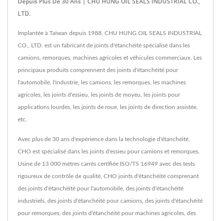
Depuis Plus De 30 Ans | CHU HUNG OIL SEALS INDUSTRIAL CO.,
LTD.
Implantée à Taïwan depuis 1988, CHU HUNG OIL SEALS INDUSTRIAL
CO., LTD. est un fabricant de joints d'étanchéité spécialisé dans les
camions, remorques, machines agricoles et véhicules commerciaux. Les
principaux produits comprennent des joints d'étanchéité pour
l'automobile, l'industrie, les camions, les remorques, les machines
agricoles, les joints d'essieu, les joints de moyeu, les joints pour
applications lourdes, les joints de roue, les joints de direction assistée,
etc.
Avec plus de 30 ans d'expérience dans la technologie d'étanchéité,
CHO est spécialisé dans les joints d'essieu pour camions et remorques.
Usine de 13 000 mètres carrés certifiée ISO/TS 16949 avec des tests
rigoureux de contrôle de qualité, CHO joints d'étanchéité comprenant
des joints d'étanchéité pour l'automobile, des joints d'étanchéité
industriels, des joints d'étanchéité pour camions, des joints d'étanchéité
pour remorques, des joints d'étanchéité pour machines agricoles, des