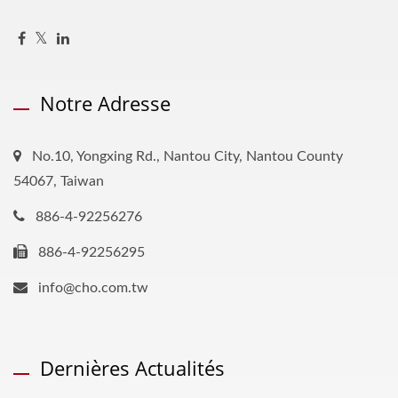
Notre Adresse
No.10, Yongxing Rd., Nantou City, Nantou County
54067, Taiwan
886-4-92256276
886-4-92256295
info@cho.com.tw
Dernières Actualités