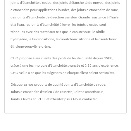
joints d'étanchéité d'essieu, des joints d'étanchéité de moyeu, des joints
d'étanchéité pour applications lourdes, des joints d'étanchéité de roue,
des joints d'étanchéité de direction assistée. Grande résistance à l'huile
et à l'eau, les joints d'étanchéité à lèvre | les joints d'essieu sont
fabriqués avec des matériaux tels que le caoutchouc, le nitrile
hydrogéné, le fluorocarbone, le caoutchouc silicone et le caoutchouc
éthylène-propylène-diène.
CHO propose à ses clients des joints de haute qualité depuis 1988,
grâce à une technologie d'étanchéité avancée et à 35 ans d'expérience,
CHO veille à ce que les exigences de chaque client soient satisfaites.
Découvrez nos produits de qualité
Joints d'étanchéité de roue
,
Joints d'étanchéité d'essieu / de cassette
,
Joint d'amortisseur
,
Joints à lèvres en PTFE
et n'hésitez pas à
Nous contacter
.