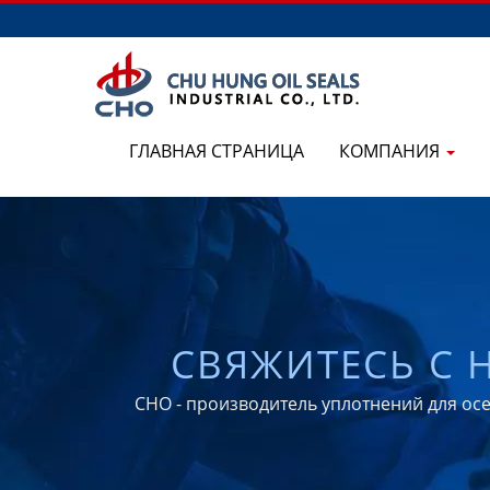
ГЛАВНАЯ СТРАНИЦА
КОМПАНИЯ
СВЯЖИТЕСЬ С 
КОЛЕС, УПЛ
CHO - производитель уплотнений для ос
AXLE/CASSETTE