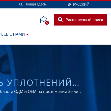
РУССКИЙ
Расширенный поиск
0
ТЕСЬ С НАМИ
ЛЬ УПЛОТНЕНИЙ
 УПЛОТНЕНИЙ
бласти ОДМ и ОЕМ на протяжении 30 лет.
И ПРОМЫШЛЕННОЙ