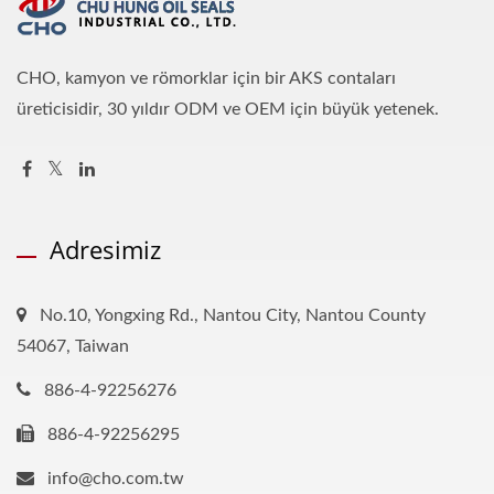
CHO, kamyon ve römorklar için bir AKS contaları
üreticisidir, 30 yıldır ODM ve OEM için büyük yetenek.
Adresimiz
No.10, Yongxing Rd., Nantou City, Nantou County
54067, Taiwan
886-4-92256276
886-4-92256295
info@cho.com.tw