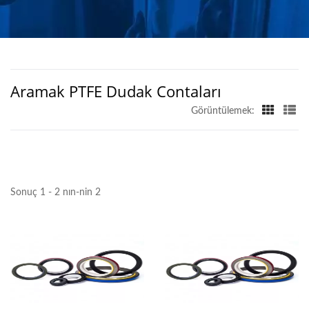
ÜRETICISI - CHO
Aramak PTFE Dudak Contaları
Görüntülemek:
Sonuç 1 - 2 nın-nin 2