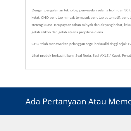
Dengan pengalaman teknologi penyegelan selama lebih dari 30 t
ketat, CHO penutup minyak termasuk penutup automotif, penutup 
stereng kuasa. Keupayaan tahan minyak dan air yang hebat, kekuat
getah silikon dan getah etilena propilena diena.
CHO telah menawarkan pelanggan segel berkualiti tinggi sejak
Lihat produk berkualiti kami
Seal Roda
,
Seal AXLE / Kaset
,
Penut
Ada Pertanyaan Atau Memer