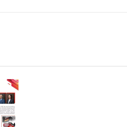
-Barrier WHEEL SEAL
CENTURION WHEEL 