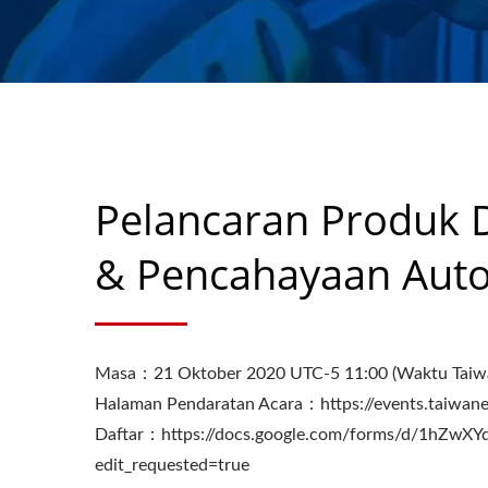
AXLE/KASET SEJA
Pelancaran Produk 
& Pencahayaan Auto
Masa：21 Oktober 2020 UTC-5 11:00 (Waktu Taiw
Halaman Pendaratan Acara：https://events.taiwanex
Daftar：https://docs.google.com/forms/d/1h
edit_requested=true