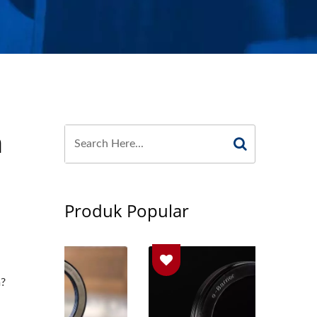
SEALS INDUSTRIAL
n
Produk Popular
?