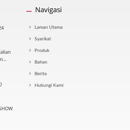
Navigasi
24
Laman Utama
Syarikat
Produk
alian
...
Bahan
Berita
0
Hubungi Kami
 SHOW