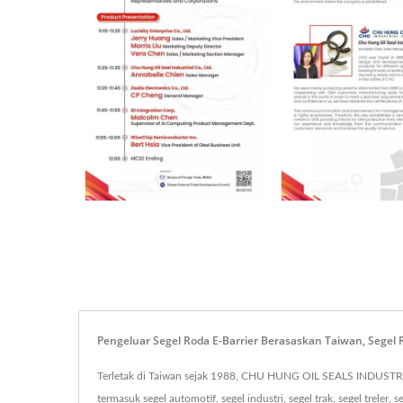
Pengeluar Segel Roda E-Barrier Berasaskan Taiwan, Sege
Terletak di Taiwan sejak 1988, CHU HUNG OIL SEALS INDUSTRIAL
termasuk segel automotif, segel industri, segel trak, segel treler, s