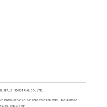
OIL SEALS INDUSTRIAL CO., LTD.
, jentera pertanian, dan kenderaan komersial. Produk utama
g kuasa, dan lain-lain.