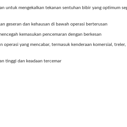
Centurion
Centurion
an untuk mengekalkan tekanan sentuhan bibir yang optimum se
n geseran dan kehausan di bawah operasi berterusan
k mencegah kemasukan pencemaran dengan berkesan
n operasi yang mencabar, termasuk kenderaan komersial, treler,
ban tinggi dan keadaan tercemar