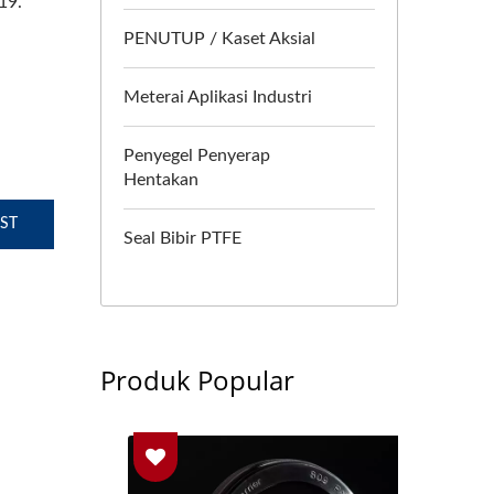
19.
PENUTUP / Kaset Aksial
Meterai Aplikasi Industri
Penyegel Penyerap
Hentakan
ST
Seal Bibir PTFE
Produk Popular