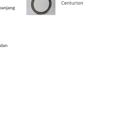
Centurion
panjang
 dan