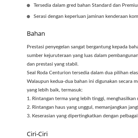
Tersedia dalam gred bahan Standard dan Premium
Serasi dengan keperluan jaminan kenderaan kom
Bahan
Prestasi penyegelan sangat bergantung kepada baha
sumber kejuruteraan yang luas dalam pembangunan
CENTURION WHEEL SEAL
E
dan prestasi yang stabil.
Seal Roda Centurion tersedia dalam dua pilihan ela
Walaupun kedua-dua bahan ini digunakan secara mel
yang lebih baik, termasuk:
1. Rintangan terma yang lebih tinggi, menghasilkan
2. Rintangan haus yang unggul, memanjangkan jangk
3. Keserasian yang dipertingkatkan dengan pelbagai 
Ciri-Ciri