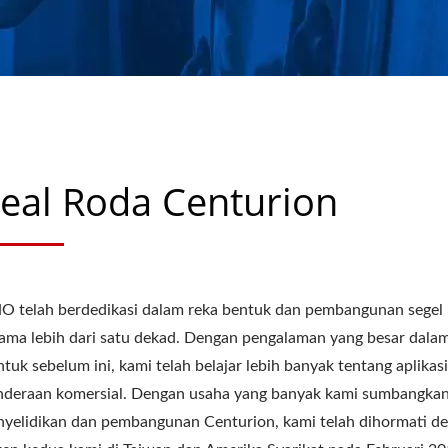
eal Roda Centurion
O telah berdedikasi dalam reka bentuk dan pembangunan segel
lama lebih dari satu dekad. Dengan pengalaman yang besar dala
tuk sebelum ini, kami telah belajar lebih banyak tentang aplikas
nderaan komersial. Dengan usaha yang banyak kami sumbangka
nyelidikan dan pembangunan Centurion, kami telah dihormati d