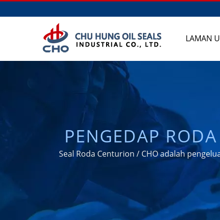
LAMAN 
PENGEDAP RODA 
BERASASKAN T
Seal Roda Centurion / CHO adalah pengelu
PENGELUAR AXLE/
CHU HUNG