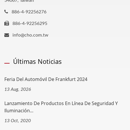
54067, Taiwan
886-4-92256276
886-4-92256295
info@cho.com.tw
Últimas Noticias
Feria Del Automóvil De Frankfurt 2024
13 Aug, 2026
Lanzamiento De Productos En Línea De Seguridad Y
Iluminación...
13 Oct, 2020