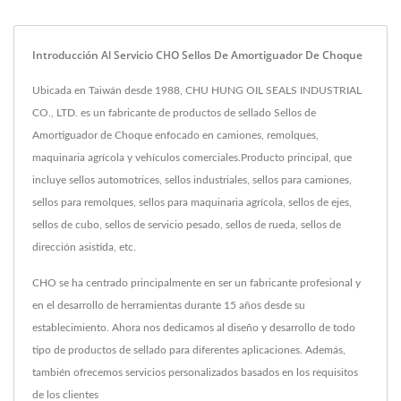
Introducción Al Servicio CHO Sellos De Amortiguador De Choque
Ubicada en Taiwán desde 1988, CHU HUNG OIL SEALS INDUSTRIAL
CO., LTD. es un fabricante de productos de sellado Sellos de
Amortiguador de Choque enfocado en camiones, remolques,
maquinaria agrícola y vehículos comerciales.Producto principal, que
incluye sellos automotrices, sellos industriales, sellos para camiones,
sellos para remolques, sellos para maquinaria agrícola, sellos de ejes,
sellos de cubo, sellos de servicio pesado, sellos de rueda, sellos de
dirección asistida, etc.
CHO se ha centrado principalmente en ser un fabricante profesional y
en el desarrollo de herramientas durante 15 años desde su
establecimiento. Ahora nos dedicamos al diseño y desarrollo de todo
tipo de productos de sellado para diferentes aplicaciones. Además,
también ofrecemos servicios personalizados basados en los requisitos
de los clientes