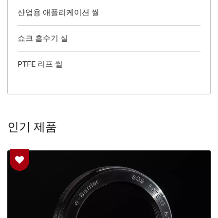
산업용 애플리케이션 씰
쇼크 흡수기 실
PTFE 리프 씰
인기 제품