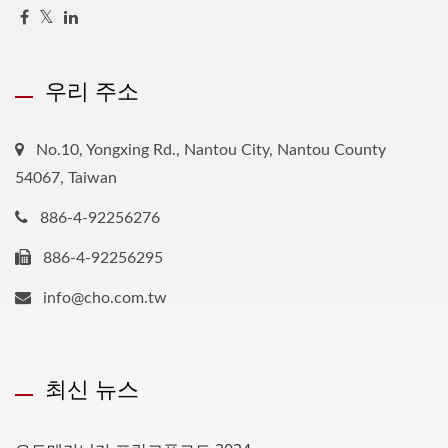
우리 주소
No.10, Yongxing Rd., Nantou City, Nantou County
54067, Taiwan
886-4-92256276
886-4-92256295
info@cho.com.tw
최신 뉴스