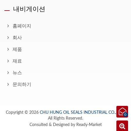
내비게이션
홈페이지
회사
제품
재료
뉴스
문의하기
Copyright © 2026
CHU HUNG OIL SEALS INDUSTRIAL CO., LTD.
0
All Rights Reserved.
Consulted & Designed by
Ready-Market