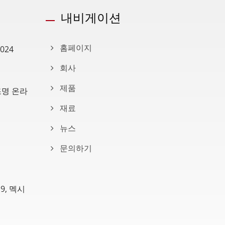
내비게이션
024
홈페이지
회사
제품
조명 온라
재료
뉴스
문의하기
9, 멕시