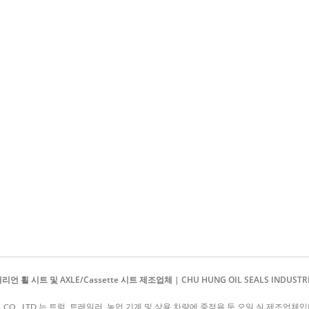
시트 및 AXLE/Cassette 시트 제조업체 | CHU HUNG OIL SEALS INDUSTRIAL
RIAL CO., LTD.는 트럭, 트레일러, 농업 기계 및 상용 차량에 중점을 둔 오일 실 제조