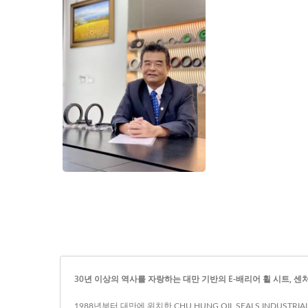
30년 이상의 역사를 자랑하는 대만 기반의 E-배리어 휠 시트, 센처리언 휠 
1988년부터 대만에 위치한 CHU HUNG OIL SEALS INDUST