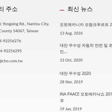
리 주소
최신 뉴스
오토메카니카 프랑크푸르트 2
, Yongxing Rd., Nantou City,
County 54067, Taiwan
13 Aug, 2026
4-92256276
대만 우수성 자동차 안전 및 
인...
-4-92256295
13 Oct, 2020
o@cho.com.tw
대만 우수성 2020
28 Nov, 2019
INA PAACE 오토메카닉쇼 201
코
19 Jun, 2019