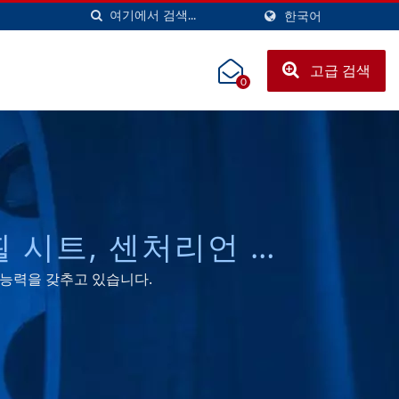
한국어
고급 검색
0
 휠 시트, 센처리언 휠
년부터 | CHU HUNG
난 능력을 갖추고 있습니다.
LTD.