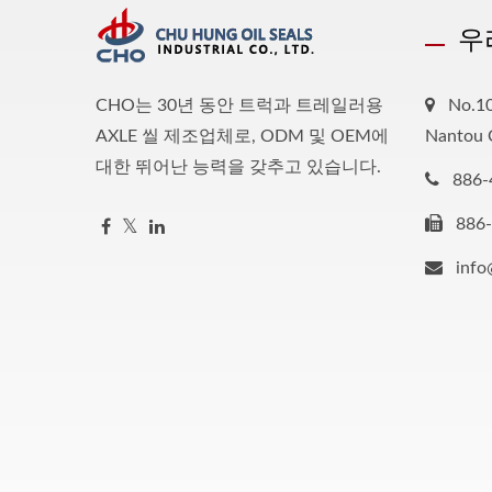
우
CHO는 30년 동안 트럭과 트레일러용
No.10
AXLE 씰 제조업체로, ODM 및 OEM에
Nantou 
대한 뛰어난 능력을 갖추고 있습니다.
886-
886
inf