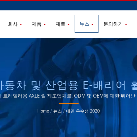
회사
제품
재료
뉴스
문의하기
 자동차 및 산업용 E-배리어
SETTE 시트 제조업체 1988
과 트레일러용 AXLE 씰 제조업체로, ODM 및 OEM에 대한 뛰어
 SEALS INDUSTRIAL CO., 
Home
/
뉴스
/
대만 우수성 2020