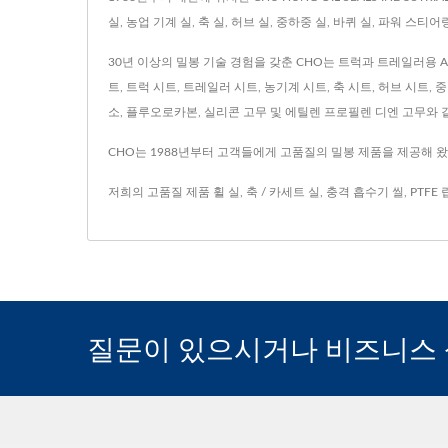
실, 농업 기계 실, 축 실, 허브 실, 중하중 실, 바퀴 실, 파워 스티
30년 이상의 밀봉 기술 경험을 갖춘 CHO는 트럭과 트레일러용 AXL
트, 트럭 시트, 트레일러 시트, 농기계 시트, 축 시트, 허브 시트,
소, 플루오로카본, 실리콘 고무 및 에틸렌 프로필렌 디엔 고무와 
CHO는 1988년부터 고객들에게 고품질의 밀봉 제품을 제공해 왔
저희의 고품질 제품
휠 실
,
축 / 카세트 실
,
충격 흡수기 씰
,
PTFE 
질문이 있으시거나 비즈니스