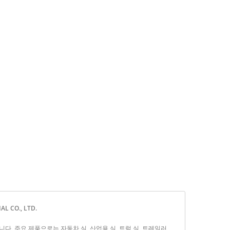
 CO., LTD.
업체입니다. 주요 제품으로는 자동차 실, 산업용 실, 트럭 실, 트레일러