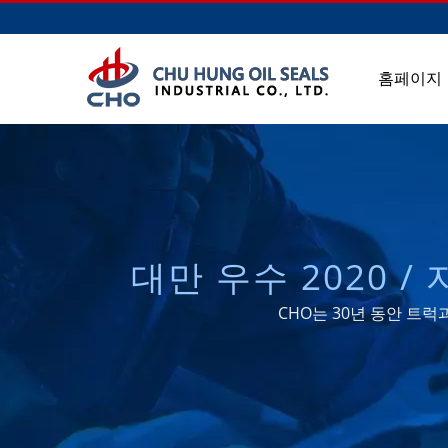
홈페이지
대만 우수 2020 /
시트 및 AXLE/CAS
CHO는 30년 동안 트럭
OIL