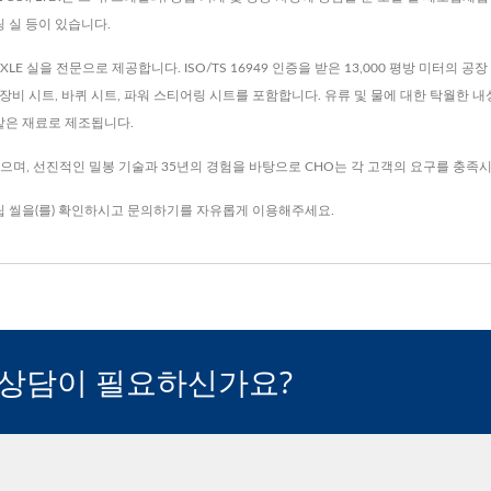
어링 실 등이 있습니다.
E 실을 전문으로 제공합니다. ISO/TS 16949 인증을 받은 13,000 평방 미터의 공장
 중장비 시트, 바퀴 시트, 파워 스티어링 시트를 포함합니다. 유류 및 물에 대한 탁월한 내성과
같은 재료로 제조됩니다.
으며, 선진적인 밀봉 기술과 35년의 경험을 바탕으로 CHO는 각 고객의 요구를 충족
립 씰
을(를) 확인하시고
문의하기
를 자유롭게 이용해주세요.
 상담이 필요하신가요?