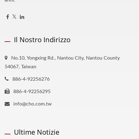
anni.
Il Nostro Indirizzo
No.10, Yongxing Rd., Nantou City, Nantou County
54067, Taiwan
886-4-92256276
886-4-92256295
info@cho.com.tw
Ultime Notizie