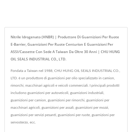
Nitrile Idrogenato (HNBR) | Produttore Di Guarnizioni Per Ruote
E-Barrier, Guarnizioni Per Ruote Centurion E Guarnizioni Per
ASSI/Cassette Con Sede A Taiwan Da Oltre 30 Anni | CHU HUNG
OIL SEALS INDUSTRIAL CO., LTD.
Fondata a Taiwan nel 1988, CHU HUNG OIL SEALS INDUSTRIAL CO.,
LTD. è un produttore di guarnizioni per olio specializzato in camion,
rimorchi, macchinari agricoli e veicoli commerciali. I principali prodotti
includono guarnizioni per autoveicoli, guarnizioni industriali,
guarnizioni per camion, guarnizioni per rimorchi, guarnizioni per
macchinari agricoli, guarnizioni per assali, guarnizioni per mozzi,
guarnizioni per servizi pesanti, guarnizioni per ruote, guarnizioni per
servosterzo, ecc.