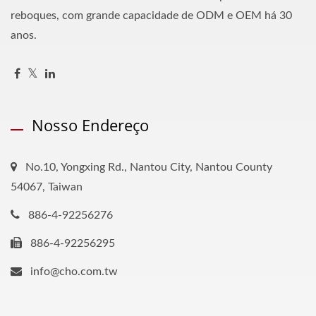
reboques, com grande capacidade de ODM e OEM há 30
anos.
Nosso Endereço
No.10, Yongxing Rd., Nantou City, Nantou County
54067, Taiwan
886-4-92256276
886-4-92256295
info@cho.com.tw