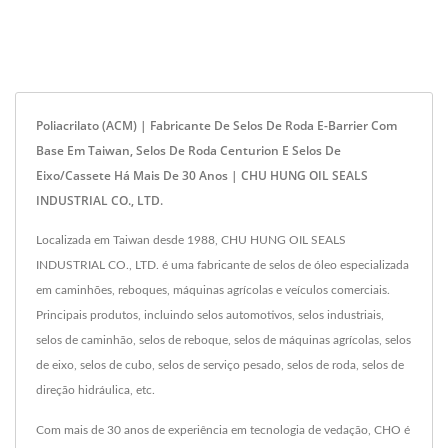
Poliacrilato (ACM) | Fabricante De Selos De Roda E-Barrier Com
Base Em Taiwan, Selos De Roda Centurion E Selos De
Eixo/Cassete Há Mais De 30 Anos | CHU HUNG OIL SEALS
INDUSTRIAL CO., LTD.
Localizada em Taiwan desde 1988, CHU HUNG OIL SEALS
INDUSTRIAL CO., LTD. é uma fabricante de selos de óleo especializada
em caminhões, reboques, máquinas agrícolas e veículos comerciais.
Principais produtos, incluindo selos automotivos, selos industriais,
selos de caminhão, selos de reboque, selos de máquinas agrícolas, selos
de eixo, selos de cubo, selos de serviço pesado, selos de roda, selos de
direção hidráulica, etc.
Com mais de 30 anos de experiência em tecnologia de vedação, CHO é