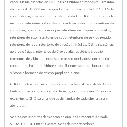
especializada em selos de EIXO para caminhões e reboques. Tamanho
da planta de 13.000 metros quadrados certificado pela ISO/TS 16949
com testes rigorosos de controle de qualidade, CHO retentores de óleo,
incluindo retentores automotivos, retentores industriais, retentores de
caminhão, retentores de reboque, retentores de máquinas agrícolas,
retentores de eixo, retentores de cubo, retentores de serviço pesado,
retentores de roda, retentores de direção hidráulica. Ótima resistência
ao óleo e à água, retentores de óleo de alta resistência à tração |
retentores de lábio | retentores de eixo são fabricados com materiais,
como borracha, nitrilo hidrogenado, fluoroelastômero, borracha de
silicone e borracha de etileno-propileno-dieno.
CHO tem oferecido aos clientes selos de alta qualidade desde 1988,
tanto com tecnologia avançada de vedação quanto com 35 anos de
experiência, CHO garante que as demandas de cada cliente sejam
atendidas.
Veja nossos produtos de vedação de qualidade
Vedantes de Roda
,
VEDANTES DE EIXO / Cassete
,
Selos de Amortecedores
,