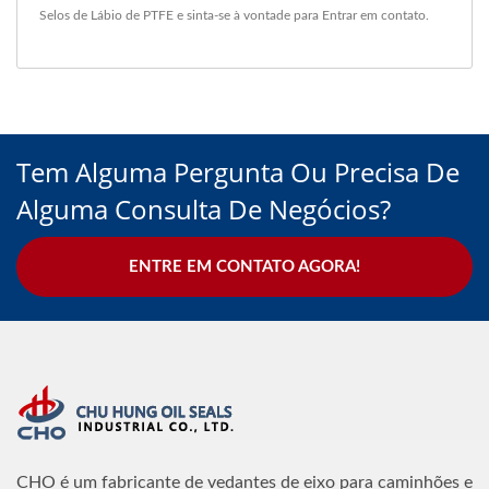
Selos de Lábio de PTFE
e sinta-se à vontade para
Entrar em contato
.
Tem Alguma Pergunta Ou Precisa De
Alguma Consulta De Negócios?
ENTRE EM CONTATO AGORA!
CHO é um fabricante de vedantes de eixo para caminhões e