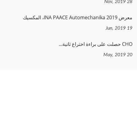
28 Nov, 2019
معرض INA PAACE Automechanika 2019، المكسيك
19 Jun, 2019
CHO حصلت على براءة اختراع ثانية...
20 May, 2019
التنقل
الصفحة الرئيسية
الشركة
المنتجات